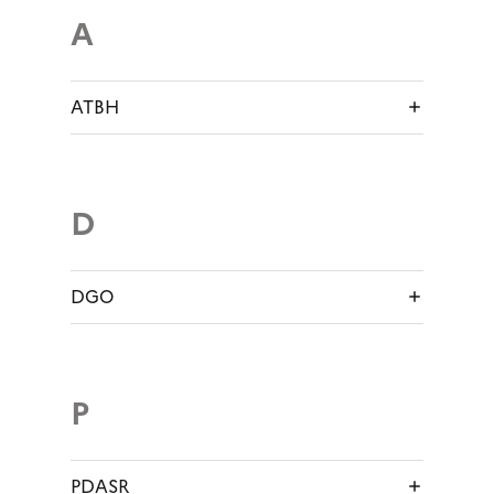
A
ATBH
D
DGO
P
PDASR