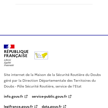
RÉPUBLIQUE
FRANÇAISE
Site internet de la Maison de la Sécurité Routière du Doubs
géré par la Direction Départementale des Territoires du
Doubs - Pôle Sécurité Routière, service de l'Etat
info.gouv.fr
service-public.gouv.fr
legifrance.gouv.fr
data.gouv.fr