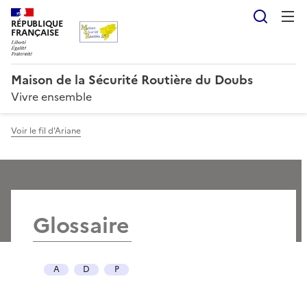
Reche
RÉPUBLIQUE
FRANÇAISE
Maison de la Sécurité Routière du Doubs
Vivre ensemble
Voir le fil d'Ariane
Glossaire
A
D
P